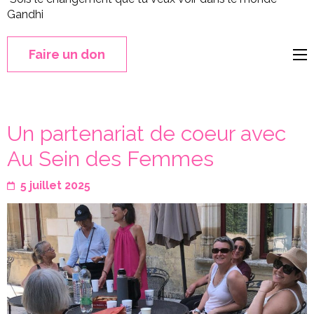
Gandhi
Faire un don
Un partenariat de coeur avec
Au Sein des Femmes
5 juillet 2025