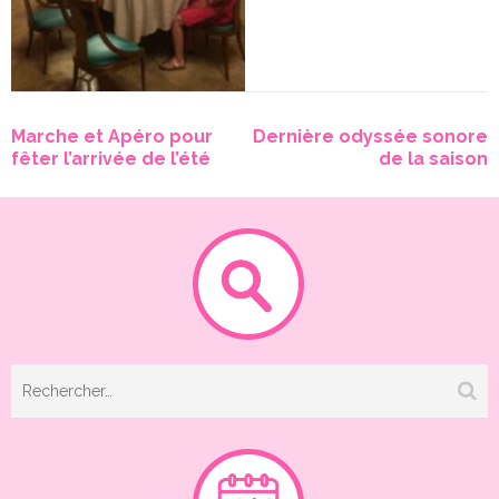
Navigation
Marche et Apéro pour
Dernière odyssée sonore
de
fêter l’arrivée de l’été
de la saison
l’article
Rechercher :