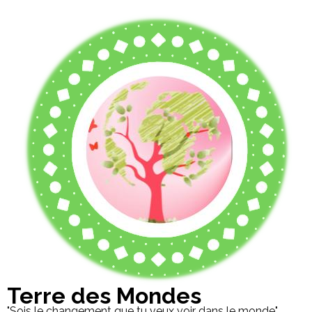
Terre des Mondes
"Sois le changement que tu veux voir dans le monde"