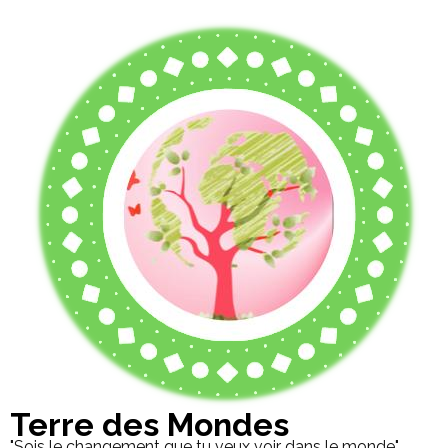
Terre des Mondes
"Sois le changement que tu veux voir dans le monde"