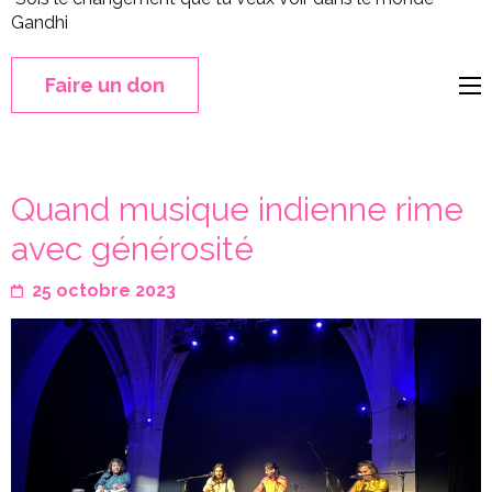
Gandhi
Faire un don
Quand musique indienne rime
avec générosité
25 octobre 2023