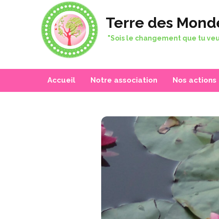
Terre des Mond
"Sois le changement que tu veu
Accueil
Notre association
Nos actions