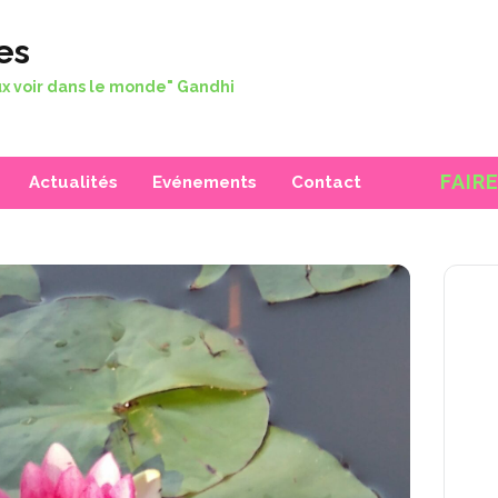
es
x voir dans le monde" Gandhi
FAIR
Actualités
Evénements
Contact