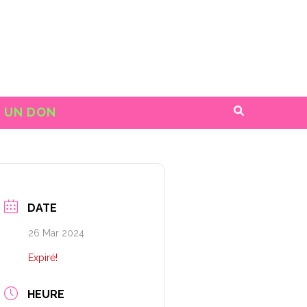
E UN DON
DATE
26 Mar 2024
Expiré!
HEURE