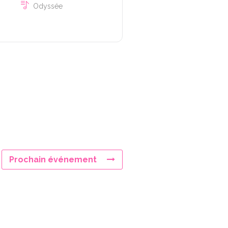
Odyssée
Prochain événement