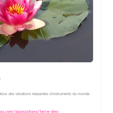
e
utour des vibrations relaxantes d’instruments du monde
so.com/associations/terre-des-