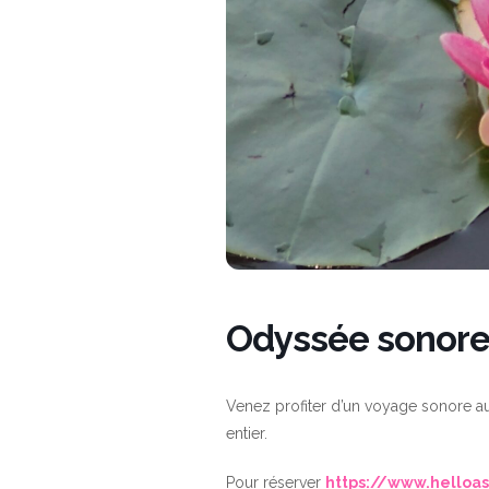
Odyssée sonor
Venez profiter d’un voyage sonore a
entier.
Pour réserver
https://www.helloas