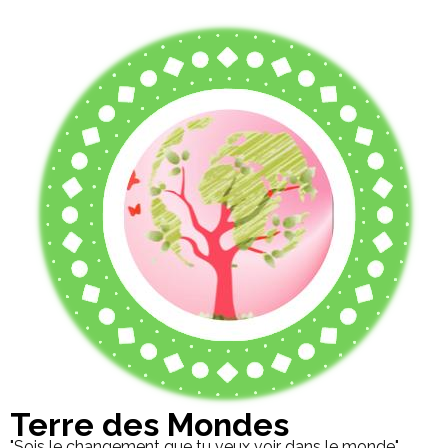
Terre des Mondes
"Sois le changement que tu veux voir dans le monde"