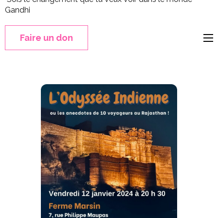
Gandhi
Faire un don