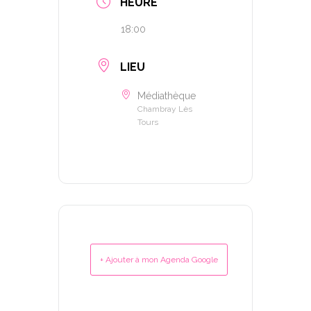
HEURE
18:00
LIEU
Médiathèque
Chambray Lès
Tours
+ Ajouter à mon Agenda Google