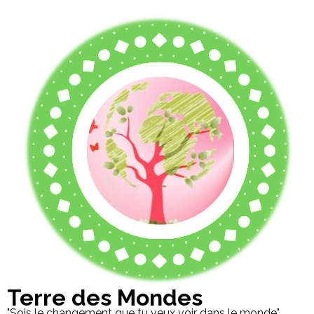
Terre des Mondes
"Sois le changement que tu veux voir dans le monde"