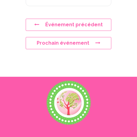
Événement précédent
Prochain événement