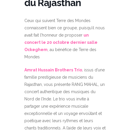
du Rajasthan
Ceux qui suivent Terre des Mondes
connaissent bien ce groupe, puisqu’il nous
avait fait l’honneur de proposer
un
concert le 20 octobre dernier salle
Ockeghem
, au bénéfice de Terre des
Mondes
Amrat Hussain Brothers Trio
, issus d’une
famille prestigieuse de musiciens du
Rajasthan, vous présente RANG MAHAL, un
concert authentique des musiques du
Nord de l’Inde. Le trio vous invite à
partager une expérience musicale
exceptionnelle et un voyage envoûtant et
poétique avec leurs rythmes et leurs
chants traditionnels. A l’aide de leurs voix et