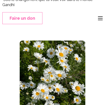
Gandhi
Faire un don