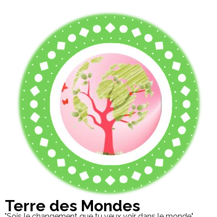
Terre des Mondes
"Sois le changement que tu veux voir dans le monde"