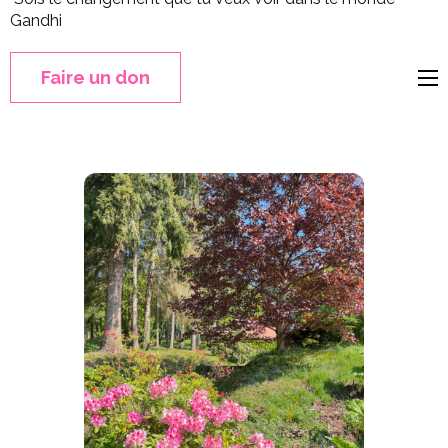
Gandhi
Faire un don