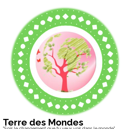
Terre des Mondes
"Sois le changement que tu veux voir dans le monde"