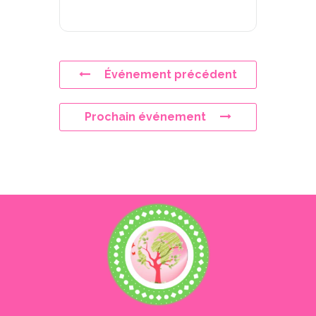
Événement précédent
Prochain événement