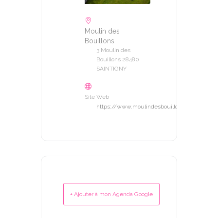
Moulin des
Bouillons
3 Moulin des
Bouillons 28480
SAINTIGNY
Site Web
https://www.moulindesbouillons.com/
+ Ajouter à mon Agenda Google