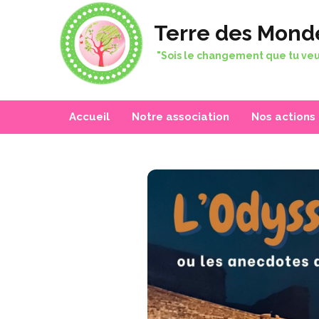
Terre des Mond
"Sois le changement que tu veu
Accueil
Notre association
Nos actions