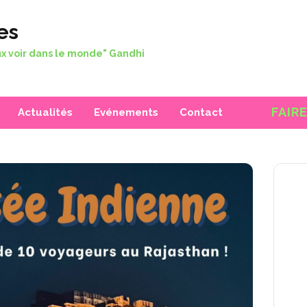
es
x voir dans le monde" Gandhi
FAIR
Actualités
Evénements
Contact