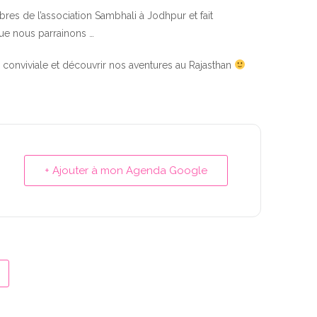
es de l’association Sambhali à Jodhpur et fait
que nous parrainons …
conviviale et découvrir nos aventures au Rajasthan
+ Ajouter à mon Agenda Google