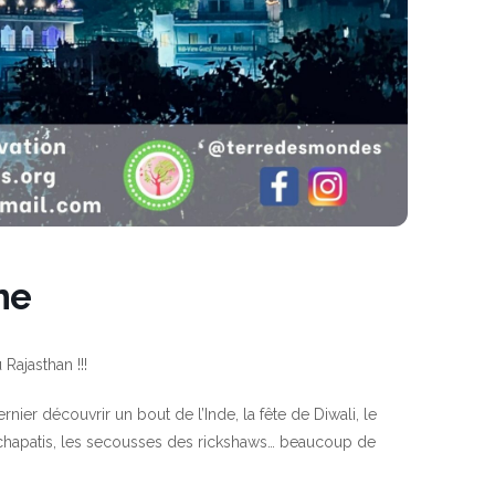
ne
Rajasthan !!!
er découvrir un bout de l’Inde, la fête de Diwali, le
 chapatis, les secousses des rickshaws… beaucoup de