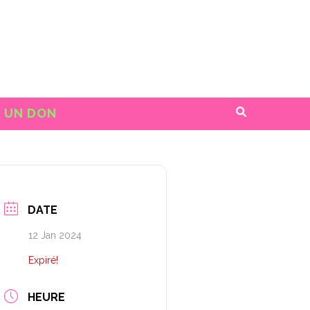
E UN DON
DATE
12 Jan 2024
Expiré!
HEURE