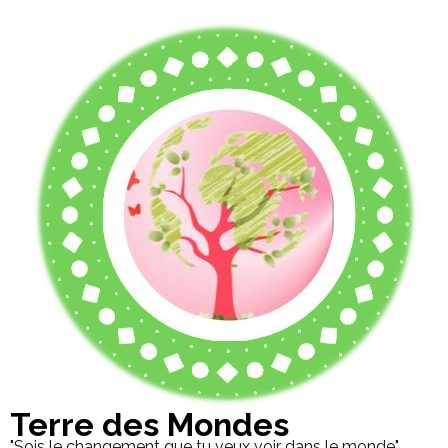
Terre des Mondes
"Sois le changement que tu veux voir dans le monde"