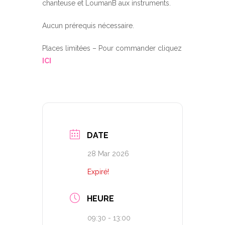
chanteuse et LoumanB aux instruments.
Aucun prérequis nécessaire.
Places limitées – Pour commander cliquez
ICI
DATE
28 Mar 2026
Expiré!
HEURE
09:30 - 13:00