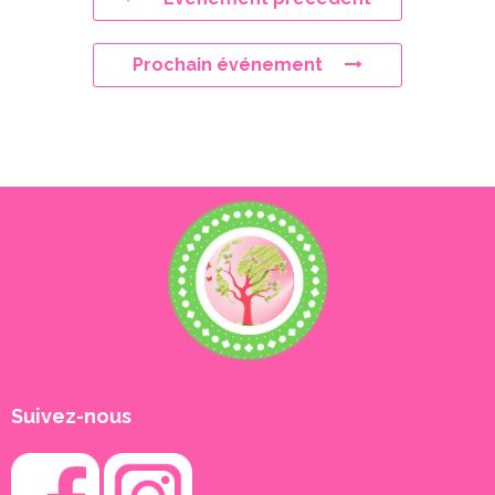
Prochain événement
Suivez-nous